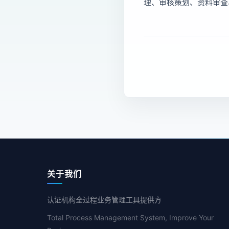
理、审核策划、资料审查
关于我们
认证机构全过程业务管理工具提供方
Total Process Management System, Improve Your