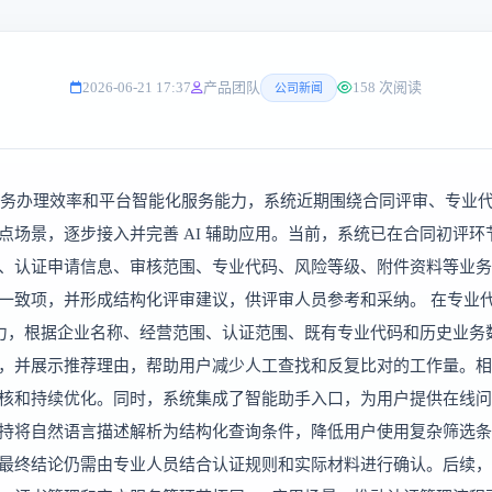
2026-06-21 17:37
产品团队
158 次阅读
公司新闻
办理效率和平台智能化服务能力，系统近期围绕合同评审、专业代
场景，逐步接入并完善 AI 辅助应用。当前，系统已在合同初评环节上
、认证申请信息、审核范围、专业代码、风险等级、附件资料等业务
一致项，并形成结构化评审建议，供评审人员参考和采纳。 在专业
理能力，根据企业名称、经营范围、认证范围、既有专业代码和历史业
，并展示推荐理由，帮助用户减少人工查找和反复比对的工作量。相关
核和持续优化。同时，系统集成了智能助手入口，为用户提供在线问
持将自然语言描述解析为结构化查询条件，降低用户使用复杂筛选条件
最终结论仍需由专业人员结合认证规则和实际材料进行确认。后续，