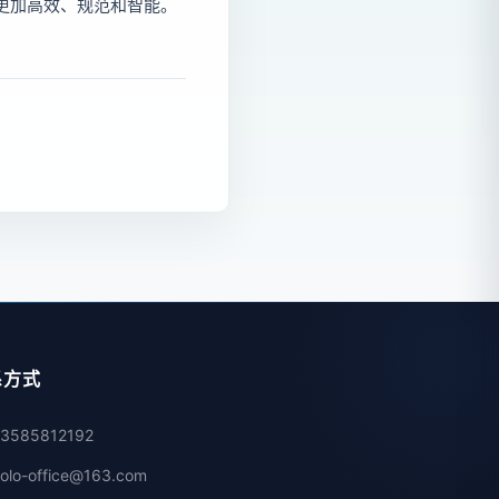
程更加高效、规范和智能。
系方式
13585812192
solo-office@163.com