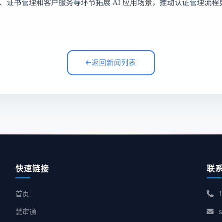
、证书管理和客户服务等环节拓展 AI 应用场景，推动认证管理流
返回新闻列表
快速链接
联
首页
慧审通